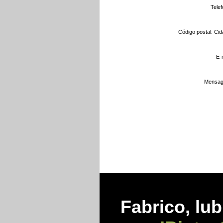
Telef
Código postal: Cid
E-m
Mensag
Fabrico, lub