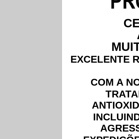
C
MUI
EXCELENTE R
COM A NO
TRATA
ANTIOXI
INCLUIN
AGRESS