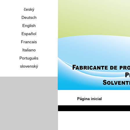
český
Deutsch
English
Español
Francais
Italiano
Português
slovenský
Página inicial