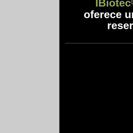
IBiotec
oferece 
reser